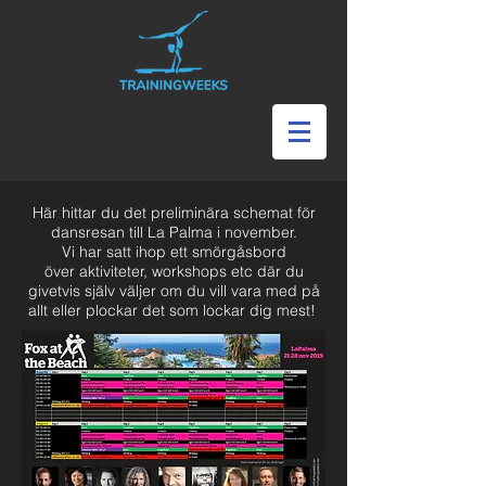
Här hittar du det preliminära schemat för
dansresan till La Palma i november.
Vi har satt ihop ett smörgåsbord
över
aktiviteter, workshops etc där du
givetvis själv väljer om du vill vara med på
allt eller plockar det som lockar dig mest!