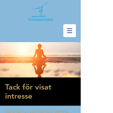
Tack för visat
intresse
Så snart vi vet mer om denna