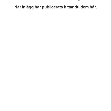
När inlägg har publicerats hittar du dem här.
KONTAKT
LEN AB